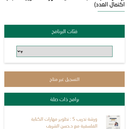
اكتمال العدد)
فئات البرنامج
التسجيل غير متاح
برامج ذات صلة
ورشة تدريب 5 : تطوير مهارات الكتابة
الفلسفية مع د.حسن الشريف