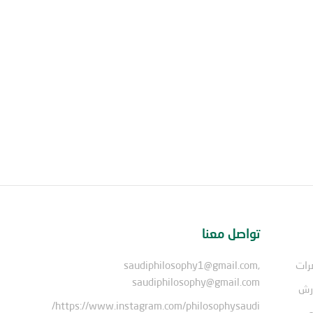
تواصل معنا
رات
saudiphilosophy1@gmail.com,
saudiphilosophy@gmail.com
ورش
https://www.instagram.com/philosophysaudi/
ى