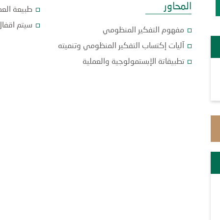
المحاور
طبيعة العم
سيتم اقفال
مفهوم التفكير المنظومي
آليات إكتساب التفكير المنظومي وتنميته
تطبيقاتة الإبستمولوجية والعملية