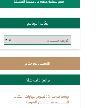
تمنح شهادة حضور من جمعية الفلسفة
فئات البرنامج
التسجيل غير متاح
برامج ذات صلة
ورشة تدريب 5 : تطوير مهارات الكتابة
الفلسفية مع د.حسن الشريف