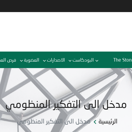
The Ston
البودكاست
الاصدارات
العضوية
فرص الع
مدخل الى التفكير المنظومي
الرئيسية
مدخل الى التفكير المنظومي