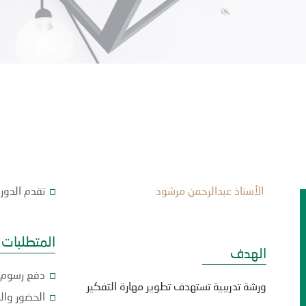
الأستاذ عبدالرحمن مرشود
تقدم الدورة ع
المتطلبات
الهدف
دفع رسوم تسجيل
ورشة تدريبية تستهدف تطوير مهارة التفكير
الحضور وال