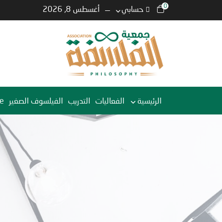
0
حسابي
أغسطس 8, 2026
الرئيسية
الفعاليات
التدريب
الفيلسوف الصغير
e