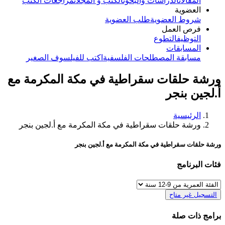
المقالات
الدراسات والبحوث
الكتب و المجلات
مراجعات الكتب
العضوية
شروط العضوية
طلب العضوية
فرص العمل
التوظيف
التطوع
المسابقات
مسابقة المصطلحات الفلسفية
اكتب للفيلسوف الصغير
ورشة حلقات سقراطية في مكة المكرمة مع
أ.لجين بنجر
الرئيسية
ورشة حلقات سقراطية في مكة المكرمة مع أ.لجين بنجر
ورشة حلقات سقراطية في مكة المكرمة مع أ.لجين بنجر
فئات البرنامج
التسجيل غير متاح
برامج ذات صلة