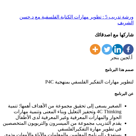
ورشة تدريب 5 : تطوير مهارات الكتابة الفلسفية مع د.حسن
الشريف
شاركها مع اصدقائك
أ.لجين بنجر
صمم هذا البرنامج
لتطوير مهارات التفكير الفلسفي بمنهجية P4C
عن البرنامج
الصغير يسعى إلى تحقيق مجموعة من الأهداف أهمها؛ تنمية
4C Thinking وتحفيز التعليل وبناء المعنى وتنمية مهارات
الحوار والمهارات المعرفية وغير المعرفية لدى الأطفال
يقدم التدريب مجموعة من الميسرون والتربويون المتخصصين
في تطوير مهارة التفكيرالفلسفي
يستهدف البرنامج المعلمين والمعلمات والآباء والأمهات وذوي