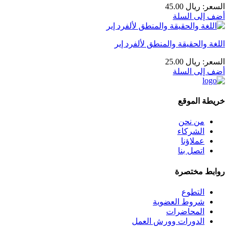
السعر
:
ريال
45.00
أضف إلى السلة
اللغة والحقيقة والمنطق لألفرد إير
السعر
:
ريال
25.00
أضف إلى السلة
خريطة الموقع
من نحن
الشركاء
عملاؤنا
اتصل بنا
روابط مختصرة
التطوع
شروط العضوية
المحاضرات
الدورات وورش العمل