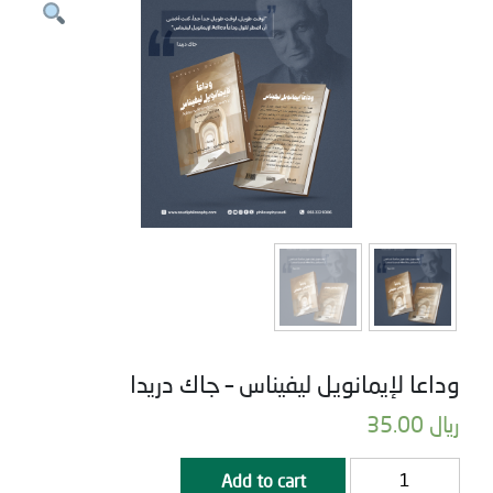
وداعا لإيمانويل ليفيناس – جاك دريدا
ريال
35.00
وداعا
Add to cart