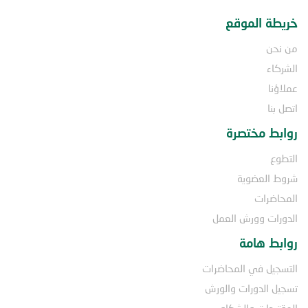
خريطة الموقع
من نحن
الشركاء
عملاؤنا
اتصل بنا
روابط مختصرة
التطوع
شروط العضوية
المحاضرات
الدورات وورش العمل
روابط هامة
التسجيل في المحاضرات
تسجيل الدورات والورش
المقترحات والشكاوى