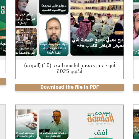
(العربية) أفق- أخبار جمعية الفلسفة العدد (18)
أكتوبر 2025
Download the file in PDF