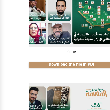
Copy
Download the file in PDF