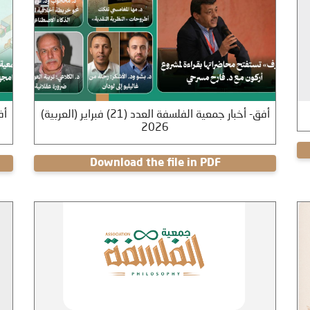
(العربية) أفق- أخبار جمعية الفلسفة العدد (21) فبراير
2026
Download the file in PDF