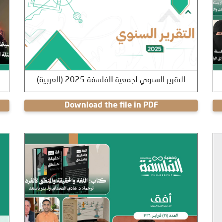
(العربية) التقرير السنوي لجمعية الفلسفة 2025
Download the file in PDF