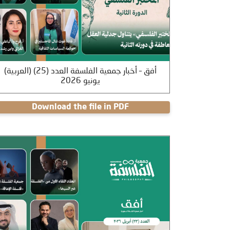
(العربية) أفق – أخبار جمعية الفلسفة العدد (25)
يونيو 2026
Download the file in PDF