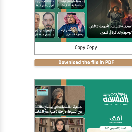
Copy Copy
Download the file in PDF