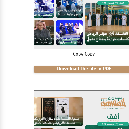
Copy Copy
Download the file in PDF