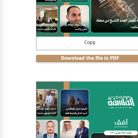
Copy
Download the file in PDF