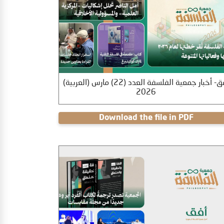
(العربية) أفق- أخبار جمعية الفلسفة العدد (22) مارس
2026
Download the file in PDF