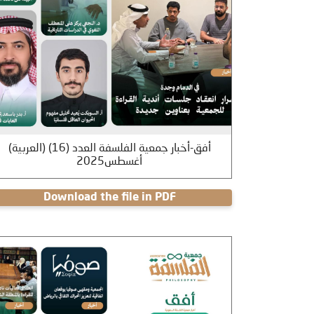
(العربية) أفق-أخبار جمعية الفلسفة العدد (16)
أغسطس2025
Download the file in PDF