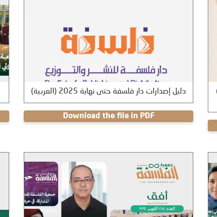
( – الترجمة الفلسفية
(العربية) دليل إصدارات دار فلسفة حتى نهاية 2025
Download the file in PDF