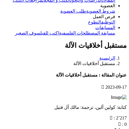
المقالات
الدراسات والبحوث
الكتب و المجلات
مراجعات الكتب
العضوية
شروط العضوية
طلب العضوية
فرص العمل
التوظيف
التطوع
المسابقات
مسابقة المصطلحات الفلسفية
اكتب للفيلسوف الصغير
مستقبل أخلاقيات الآلة
الرئيسية
مستقبل أخلاقيات الآلة
عنوان المقالة : مستقبل أخلاقيات الآلة
2023-09-17
كتابة: كولين ألين، ترجمة: مالك آل فتيل
: 2٬217
: 0