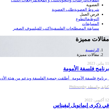
المقالات
الدراسات والبحوث
الكتب و المجلات
مراجعات الكتب
العضوية
شروط العضوية
طلب العضوية
فرص العمل
التوظيف
التطوع
المسابقات
مسابقة المصطلحات الفلسفية
اكتب للفيلسوف الصغير
مقالات مميزة
الرئيسية
مقالات مميزة
11 يناير، 2023
برنامج فلسفة الأمومة
برنامج فلسفة الأمومة أطلقت جمعية الفلسفة وبدعم من هيئة الأدب والنشر والترجمة برنامج فلسفة 
كتابة بواسطة
Philosophy
12 أكتوبر، 2022
في ذكرى إيمانويل ليفيناس