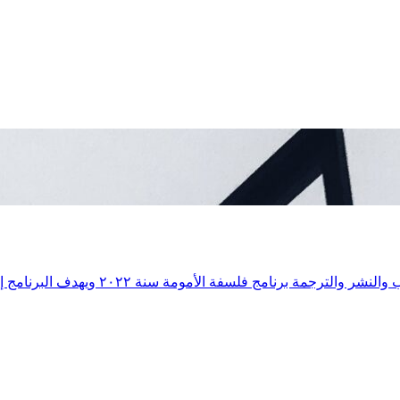
الأمومة سنة ٢٠٢٢ ويهدف البرنامج إلى توفير فرص مختلفة للمهتمين