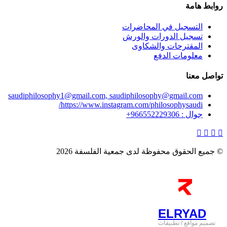
روابط هامة
التسجيل في المحاضرات
تسجيل الدورات والورش
المقترحات والشكاوى
معلومات الدفع
تواصل معنا
saudiphilosophy1@gmail.com, saudiphilosophy@gmail.com
https://www.instagram.com/philosophysaudi/
جوال : 966552229306+
© جميع الحقوق محفوظة لدى جمعية الفلسفة 2026
ELRYAD
تصميم مواقع
/
تطبيقات