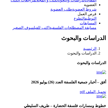
المقالات
الدراسات والبحوث
الكتب و المجلات
مراجعات الكتب
العضوية
شروط العضوية
طلب العضوية
فرص العمل
التوظيف
التطوع
المسابقات
مسابقة المصطلحات الفلسفية
اكتب للفيلسوف الصغير
الدراسات والبحوث
الرئيسية
الدراسات والبحوث
الدراسات والبحوث
أفق – أخبار جمعية الفلسفة العدد (26) يوليو 2026
تحميل الملف pdf
خطوط ومسارات فلسفة الحضارة – طريف السليطي