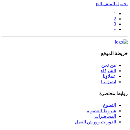
تحميل الملف pdf
1
2
3
»
خريطة الموقع
من نحن
الشركاء
عملاؤنا
اتصل بنا
روابط مختصرة
التطوع
شروط العضوية
المحاضرات
الدورات وورش العمل