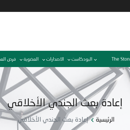
The Ston
البودكاست
الاصدارات
العضوية
فرص الع
إعادة بعث الجندي الأخلاقي
الرئيسية
إعادة بعث الجندي الأخلاقي