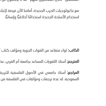
مع تكنولوجيات الحرب الجديدة، أمامنا الآن فرصة لإثب
استخدام الأسلحة الجديدة استخدامًا أخلاقيًّا وإنسانيًّا.
الكاتب:
لواء متقاعد من القوات الجوية ومؤلف كتاب “ح
المترجم:
أستاذ اللغويات المساعد بجامعة أم القرى، 
المراجع:
أستاذ جامعي في الأصول الفلسفية للترب
السعودية. له عدة ترجمات ومؤلفات في الفلسفة من ض