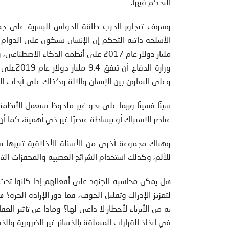
التحكم فيها.
وسوف تتجاوز الحرب طاقة الحواس البشرية على جمع ا
مليار دولار عام 2017 على أنظمة الذك
وعلى التعاون بين الإنسان والآلة وكذلك على أبحاث ال
شيئًا فشيئًا وربما على نحو غير ملحوظ ستعمل الأنظمة 
عناصر الاشتباك أو ببساطة عنصرًا غير ذي أهمية، كما أن
وهناك مجموعة أخرى من الأسئلة الأخلاقية تثيرها تقن
للألم، وكذلك استخدام الشرائح العصبية والمحفزات الت
هل يمكن محاسبة الجنود على أفعالهم إذا كانوا تحت ت
لتعزيز الإدراك وتقليل الخوف، فما دور الإرادة الحر
به من الأبرياء لأخطار لا داعي لها؟ وماذا عن تأثير ا
في اتخاذ القرارات المتعلقة بالخسائر غير الضرورية والخ