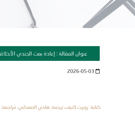
عنوان المقالة : إعادة بعث الجندي الأخلا
2026-05-03
كتابة: روبرت لاتيف، ترجمة: هادي الصمداني، مراجعة: 