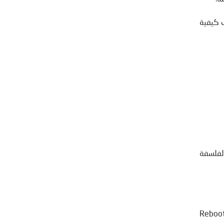
ب كيفية
لفلسفة
Reboot