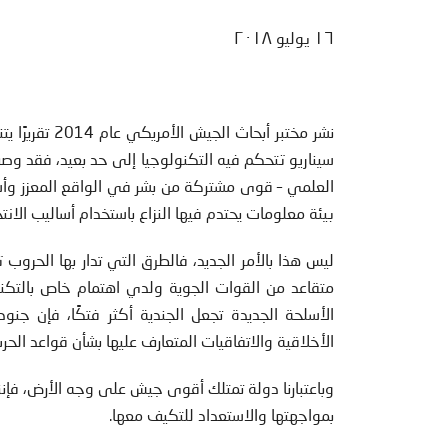
١٦ يوليو ٢٠١٨
سيناريو تتحكم فيه التكنولوجيا إلى حد بعيد، فقد وصف 
العلمي – قوى مشتركة من بشر في الواقع المعزز وأسرا
بيئة معلومات يحتدم فيها النزاع باستخدام أساليب الان
ليس هذا بالأمر الجديد، فالطرق التي تدار بها الحروب تتغ
متقاعد من القوات الجوية ولدي اهتمام خاص بالتكنول
الأسلحة الجديدة تجعل الجندية أكثر فتكًا، فإن جن
الأخلاقية والاتفاقيات المتعارف عليها بشأن قواعد الحر
وباعتبارنا دولة تمتلك أقوى جيش على وجه الأرض، فإننا
بمواجهتها والاستعداد للتكيف معها.