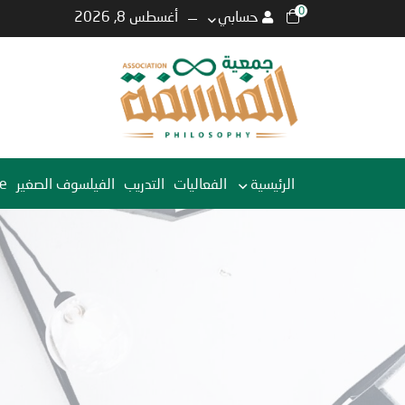
0
حسابي
أغسطس 8, 2026
الرئيسية
الفعاليات
التدريب
الفيلسوف الصغير
e