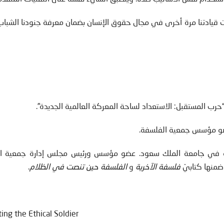
ات قيادتنا مرة أخرى في مجال حقوق الإنسان بضمان معرفة جنودنا الشبا
رب المستقبل: الاستعداد لساحة المعركة العالمية الجديدة”.
عضو مؤسس جمعية الفلسفة.
ية في جامعة الملك سعود. عضو مؤسس ورئيس مجلس إدارة جمعية ا
منها كتابيّ
فلسفة الآخرية
و
الفلسفة حين تنصت في الظلام
.
ing the Ethical Soldier