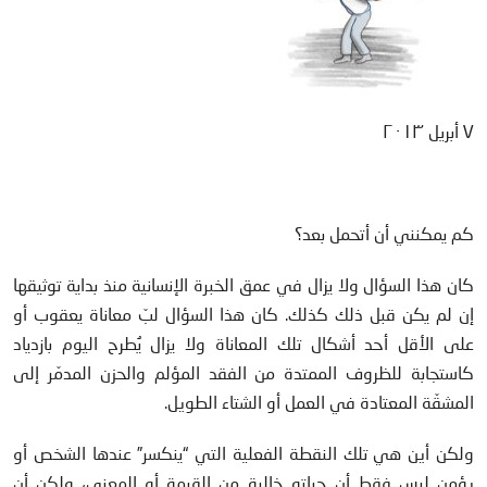
٧ أبريل ٢٠١٣
كم يمكنني أن أتحمل بعد؟
كان هذا السؤال ولا يزال في عمق الخبرة الإنسانية منذ بداية توثيقها
إن لم يكن قبل ذلك كذلك. كان هذا السؤال لبّ معاناة يعقوب أو
على الأقل أحد أشكال تلك المعاناة ولا يزال يُطرح اليوم بازدياد
كاستجابة للظروف الممتدة من الفقد المؤلم والحزن المدمّر إلى
المشقّة المعتادة في العمل أو الشتاء الطويل.
ولكن أين هي تلك النقطة الفعلية التي “ينكسر” عندها الشخص أو
يؤمن ليس فقط أن حياته خالية من القيمة أو المعنى، ولكن أن