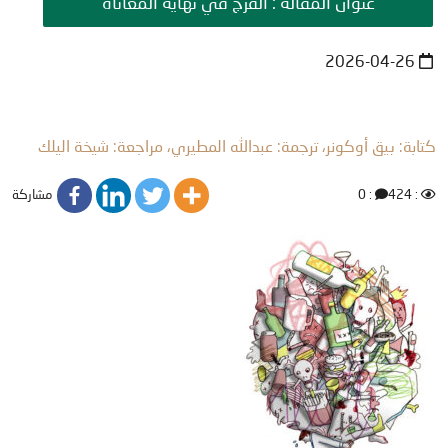
عنوان المقالة : الفرج في نهاية المعاناة
2026-04-26
كتابة: بيق أوكونر، ترجمة: عبدالله المطيري، مراجعة: شيخة اليلك
مشاركة
: 0
: 424