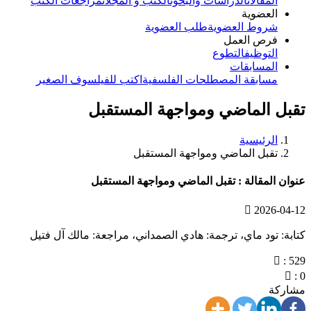
المقالات
الدراسات والبحوث
الكتب و المجلات
مراجعات الكتب
العضوية
شروط العضوية
طلب العضوية
فرص العمل
التوظيف
التطوع
المسابقات
مسابقة المصطلحات الفلسفية
اكتب للفيلسوف الصغير
تقبل الماضي ومواجهة المستقبل
الرئيسية
تقبل الماضي ومواجهة المستقبل
عنوان المقالة : تقبل الماضي ومواجهة المستقبل
2026-04-12
كتابة: تود ماي، ترجمة: هادي الصمداني، مراجعة: مالك آل فتيل
: 529
: 0
مشاركة