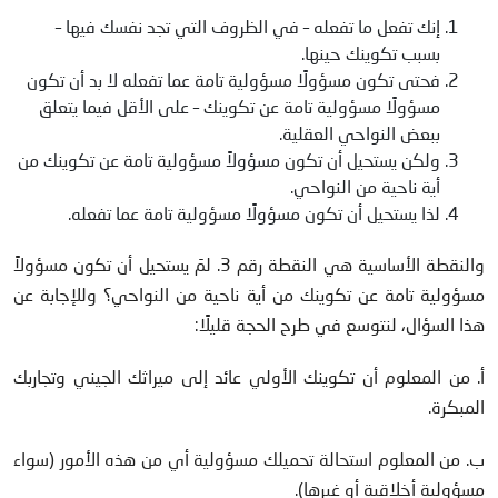
إنك تفعل ما تفعله – في الظروف التي تجد نفسك فيها –
بسبب تكوينك حينها.
فحتى تكون مسؤولًا مسؤولية تامة عما تفعله لا بد أن تكون
مسؤولًا مسؤولية تامة عن تكوينك – على الأقل فيما يتعلق
ببعض النواحي العقلية.
ولكن يستحيل أن تكون مسؤولاً مسؤولية تامة عن تكوينك من
أية ناحية من النواحي.
لذا يستحيل أن تكون مسؤولًا مسؤولية تامة عما تفعله.
والنقطة الأساسية هي النقطة رقم 3. لمَ يستحيل أن تكون مسؤولاً
مسؤولية تامة عن تكوينك من أية ناحية من النواحي؟ وللإجابة عن
هذا السؤال، لنتوسع في طرح الحجة قليلًا:
أ. من المعلوم أن تكوينك الأولي عائد إلى ميراثك الجيني وتجاربك
المبكرة.
ب. من المعلوم استحالة تحميلك مسؤولية أي من هذه الأمور (سواء
مسؤولية أخلاقية أو غيرها).