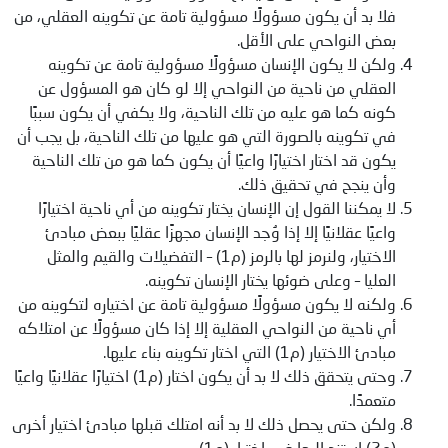
فلا بد أن يكون مسؤولًا مسؤولية تامة عن تكوينه العقلي، من
بعض النواحي على الأقل.
ولكن لا يكون الإنسان مسؤولًا مسؤولية تامة عن تكوينه
العقلي من ناحية من النواحي إلا لو كان هو المسؤول عن
كونه كما هو عليه من تلك الناحية، ولا يكفي أن يكون سببًا
في تكوينه بالصورة التي هو عليها من تلك الناحية، بل يجب أن
يكون قد اختار اختيارًا واعيًا أن يكون كما هو من تلك الناحية
وأن ينجح في تحقيق ذلك.
لا يمكننا القول إن الإنسان يختار تكوينه من أي ناحية اختيارًا
واعيًا عقلانيًا إلا إذا وُجد الإنسان مجهزًا عقليًا ببعض مبادئ
الاختيار، ولنرمز لها بالرمز (م1) – التفضيلات والقيم والمثل
العليا – وعلى ضوئها يختار الإنسان تكوينه.
ولكنه لا يكون مسؤولًا مسؤولية تامة عن اختياره لتكوينه من
أي ناحية من النواحي العقلية إلا إذا كان مسؤولًا عن امتلاكه
مبادئ الاختيار (م1) التي اختار تكوينه بناء عليها.
وحتى يتحقق ذلك لا بد أن يكون اختار (م1) اختيارًا عقلانيًا واعيًا
متعمدًا.
ولكن حتى يحصل ذلك لا بد أنه امتلك قبلها مبادئ اختيار أخرى
(م2) استند إليها في اختيار (م1).