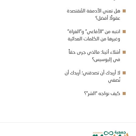
هل تعني الأدمغة المُقتصدة
عقولًا أفضل؟
انتبه من “الأفاعي” و”الغزاة”
وغيرها من الكلمات العدائية
أشلاء أثينا: مالذي جرى حقاً
في إليوسيس؟
لا أريدك أن تصدقني؛ أريدك أن
تُصغي
كيف نواجه “الشر”؟