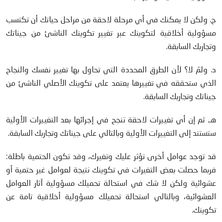
ج. ولكن لا يمكنك في أي مرحلة لاحقة من مراحل حياتك أن تكتسب
مسؤولية أخلاقية لتكوينك عبر تغيير تكوينك الناشئ من جيناتك
وتجاربك السابقة.
د. ولمَ لا؟ لأن الطرق المحددة التي تحاول بها تغيير نفسك والنجاح
الذي ستحققه في تغييرها يعتمد على تكوينك الأصلي الناشئ من
جيناتك وتجاربك السابقة.
هـ. ثم إن أي تغييرات لاحقة تنجح في إجرائها بعد التغييرات الأولية
ستستند إلى التغييرات الأولية وبالتالي على جيناتك وتجاربك السابقة.
قد توجد عوامل أخرى تؤثر عليك وتغيرك، وقد تكون الحتمية باطلة:
فربما حصلت بعض التغيرات في تكوينك نتيجة لعوامل غير حتمية أو
عشوائية ولكن لا شك في استحالة تحميلك مسؤولية آثار العوامل
العشوائية، وبالتالي استحالة تحميلك مسؤولية أخلاقية تامة عن
تكوينك.