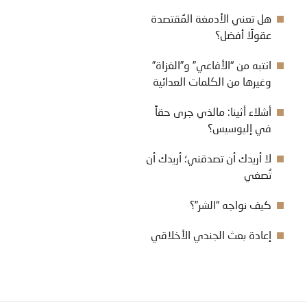
هل تعني الأدمغة المُقتصدة
عقولًا أفضل؟
انتبه من “الأفاعي” و”الغزاة”
وغيرها من الكلمات العدائية
أشلاء أثينا: مالذي جرى حقاً
في إليوسيس؟
لا أريدك أن تصدقني؛ أريدك أن
تُصغي
كيف نواجه “الشر”؟
إعادة بعث الجندي الأخلاقي