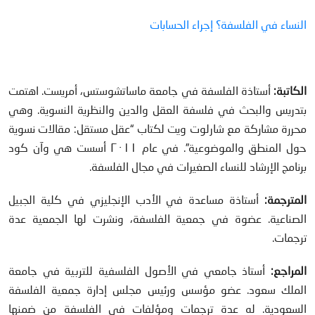
النساء في الفلسفة؟ إجراء الحسابات
الكاتبة:
أستاذة الفلسفة في جامعة ماساتشوستس، أمريست. اهتمت
بتدريس والبحث في فلسفة العقل والدين والنظرية النسوية. وهي
محررة مشاركة مع شارلوت ويت لكتاب “عقل مستقل: مقالات نسوية
حول المنطق والموضوعية”. في عام ٢٠١١ أسست هي وآن كود
برنامج الإرشاد للنساء الصغيرات في مجال الفلسفة.
المترجمة:
أستاذة مساعدة في الأدب الإنجليزي في كلية الجبيل
الصناعية. عضوة في جمعية الفلسفة، ونشرت لها الجمعية عدة
ترجمات.
المراجع:
أستاذ جامعي في الأصول الفلسفية للتربية في جامعة
الملك سعود. عضو مؤسس ورئيس مجلس إدارة جمعية الفلسفة
السعودية. له عدة ترجمات ومؤلفات في الفلسفة من ضمنها