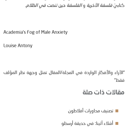
كتابيّ
فلسفة الآخرية
و
الفلسفة حين تنصت في الظلام
.
Academia’s Fog of Male Anxiety
Louise Antony
“الآراء والأفكار الواردة في المجلة/المقال تمثل وجهة نظر المؤلف
فقط”
مقالات ذات صلة
تصنيف محاورات أفلاطون
أشلاء أثينا: في حديقة أرسطو