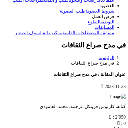
المقالات
الدراسات والبحوث
الكتب و المجلات
مراجعات الكتب
العضوية
شروط العضوية
طلب العضوية
فرص العمل
التوظيف
التطوع
المسابقات
مسابقة المصطلحات الفلسفية
اكتب للفيلسوف الصغير
في مدح صراع الثقافات
الرئيسية
في مدح صراع الثقافات
عنوان المقالة : في مدح صراع الثقافات
2023-11-23
كتابة: كارلوس فرينكل، ترجمة: محمد العامودي
: 2٬950
: 0