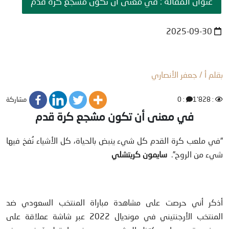
عنوان المقالة : في معنى أن تكون مشجع كرة قدم
2025-09-30
بقلم أ / جعفر الأنصاري
مشاركة
: 0
: 1٬828
في معنى أن تكون مشجع كرة قدم
“في ملعب كرة القدم كل شيء ينبض بالحياة، كل الأشياء نُفخ فيها
شيء من الروح”.
سايمون كريتشلي
أذكر أني حرصت على مشاهدة مباراة المنتخب السعودي ضد
المنتخب الأرجنتيني في مونديال 2022 عبر شاشة عملاقة على