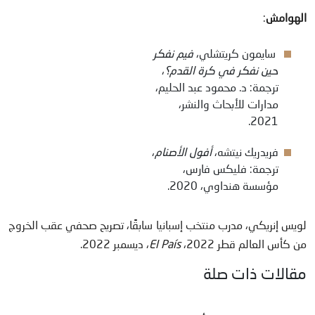
الهوامش
:
سايمون كريتشلي،
فيم نفكر
حين نفكر في كرة القدم؟
،
ترجمة: د. محمود عبد الحليم،
مدارات للأبحاث والنشر،
2021.
فريدريك نيتشه،
أفول الأصنام
،
ترجمة: فليكس فارس،
مؤسسة هنداوي، 2020.
لويس إنريكي، مدرب منتخب إسبانيا سابقًا، تصريح صحفي عقب الخروج
من كأس العالم قطر 2022،
El País
، ديسمبر 2022.
مقالات ذات صلة