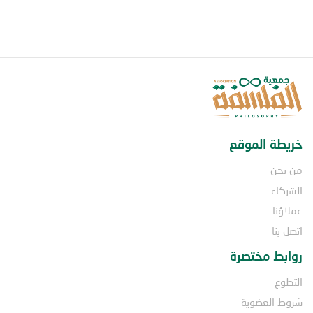
خريطة الموقع
من نحن
الشركاء
عملاؤنا
اتصل بنا
روابط مختصرة
التطوع
شروط العضوية