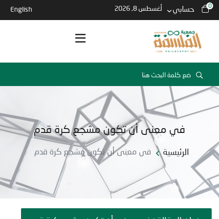
0
حسابي
أغسطس 8, 2026
English
في معنى أن تكون مشجع كرة قدم
الرئيسية
في معنى أن تكون مشجع كرة قدم