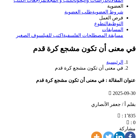
المقالات
الدراسات والبحوث
الكتب و المجلات
مراجعات الكتب
العضوية
شروط العضوية
طلب العضوية
فرص العمل
التوظيف
التطوع
المسابقات
مسابقة المصطلحات الفلسفية
اكتب للفيلسوف الصغير
في معنى أن تكون مشجع كرة قدم
الرئيسية
في معنى أن تكون مشجع كرة قدم
عنوان المقالة : في معنى أن تكون مشجع كرة قدم
2025-09-30
بقلم أ / جعفر الأنصاري
: 1٬835
: 0
مشاركة