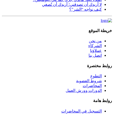
لا أريدك أن تصدقني؛ أريدك أن تُصغي
كيف نواجه “الشر”؟
خريطة الموقع
من نحن
الشركاء
عملاؤنا
اتصل بنا
روابط مختصرة
التطوع
شروط العضوية
المحاضرات
الدورات وورش العمل
روابط هامة
التسجيل في المحاضرات