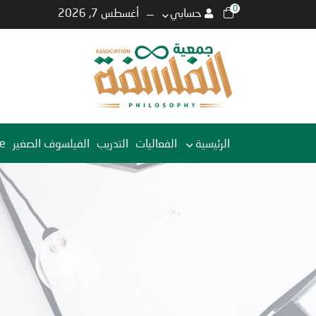
0
حسابي
أغسطس 7, 2026
الرئيسية
الفعاليات
التدريب
الفيلسوف الصغير
e