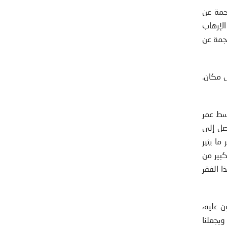
 وانخفضت الوفيات الناجمة عن
الإرهاب
اجمة عن
ل مكان.
وسط عمر
صل إلى
ا يثير
كبير من
 الفقر
ن عليه،
ويجعلنا