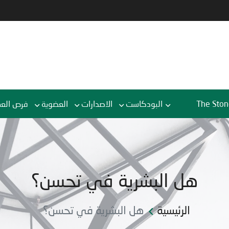
The Ston
البودكاست
الاصدارات
العضوية
فرص الع
هل البشرية في تحسن؟
الرئيسية
هل البشرية في تحسن؟