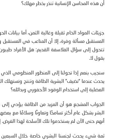
أن هذه المحاسن الإنسانية تنذر بخطر مهلك؟
جزيئات المواد الخام ثقيلة وغالية الثمن، أما بيانات
المستقبل مسألة وفرة، إلا أن المتاعب في المستقبل و
تتحول إلى سؤال الفلاسفة القديم: هل الأفراد طيبون
بقول لا.
سنجيب بنعم إذا تحولنا إلى المنظور المنظومي الذي نق
يحدث عندما “تضيف” البشرية الطاقة وتنتج وتستهلك ا
العضلية إلى استخدام الوقود الأحفوري وبدائله؟
الجواب المشجع هو أن المزيد من الطاقة يؤدي إلى نمو 
البشر بشكل عام أكثر تسامحًا وتعاونًا وسلامًا مع بعض
أنهم حتى الآن لم يستخدموا تلك الأسلحة لهذا الغرض. إل