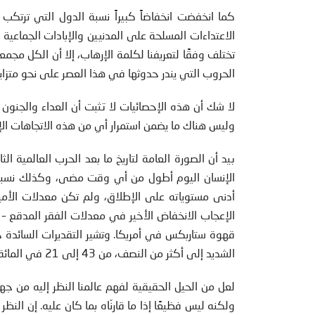
الاعتداءات المسلحة على المدنيين والإبادات الجماعية 
تختلف وفقًا لتعريفنا لكلمة الإرهاب، إلا أن الكل مجمع
الحروب التي يندر حدوثها في هذا العصر على نحو متزايد
لا شك أن هذه الإحصائيات لا تثبت أن العداء والجنون 
وليس هناك ما يضمن استمرار أي من هذه الاتجاهات الإي
بيد أن الصورة العامة لتاريخ ما بعد الحرب العالمية الث
الإنسان اليوم أطول من أي وقت مضى، وكذلك نسبة الن
أدنى مستوياته على الإطلاق، ولم تكن معدلات الأمية
الإعجاب الانخفاض الأخير في معدلات الفقر المدقع –
قهوة ستاربكس في أمريكا. وتشير التقديرات السائدة 
الشديد إلى أكثر من النصف، من 43 إلى 21 في المائة.
لعل من الحيل الحقيقية لفهم عالمنا النظر إليه من جهتي
ولكنه ليس فظيعًا إذا ما قارنّاه بما كان عليه. إن الن