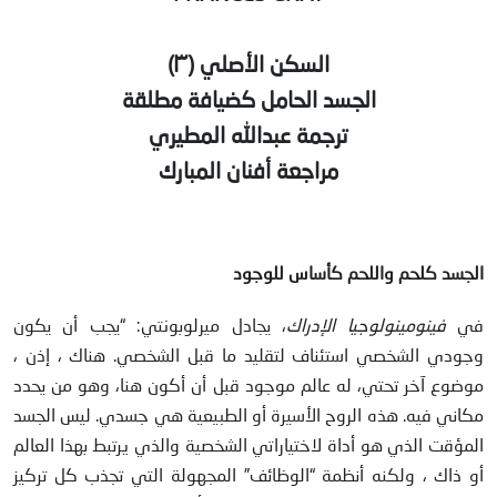
السكن الأصلي (٣)
الجسد الحامل كضيافة مطلقة
ترجمة عبدالله المطيري
مراجعة أفنان المبارك
الجسد كلحم واللحم كأساس للوجود
في
فينومينولوجيا الإدراك
، يجادل ميرلوبونتي: “يجب أن يكون
وجودي الشخصي استئناف لتقليد ما قبل الشخصي. هناك ، إذن ،
موضوع آخر تحتي، له عالم موجود قبل أن أكون هنا، وهو من يحدد
مكاني فيه. هذه الروح الأسيرة أو الطبيعية هي جسدي. ليس الجسد
المؤقت الذي هو أداة لاختياراتي الشخصية والذي يرتبط بهذا العالم
أو ذاك ، ولكنه أنظمة “الوظائف” المجهولة التي تجذب كل تركيز