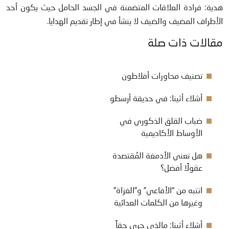
هدية: فرادة العلاقات المتضمنة في الجسد الحامل حيث يكون أحد
الأطراف المضيف والضيف لا ينشأ في إطار تقديم الهدايا.
مقالات ذات صلة
تصنيف محاورات أفلاطون
أشلاء أثينا: في حديقة أرسطو
ضباب القلق الذكوري في
الأوساط الأكاديمية
هل تعني الأدمغة المُقتصدة
عقولًا أفضل؟
انتبه من “الأفاعي” و”الغزاة”
وغيرها من الكلمات العدائية
أشلاء أثينا: مالذي جرى حقاً