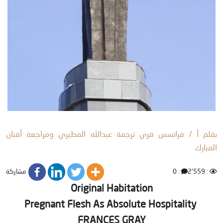
بقلم أ / فرانسس قري ترجمة عبدالله المطيري ومراجعة أفنان
المبارك
مشاركة
: 0
: 2٬559
Original Habitation
Pregnant Flesh As Absolute Hospitality
FRANCES GRAY