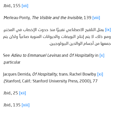
Ibid., 155.
[vii]
The Visible and the Invisible
, 139.
Merleau-Ponty,
[viii]
[ix]
يمثل التلقيح الاصطناعي تغييرًا منذ حدوث الإخصاب في المختبر.
ومع ذلك، لا يتم إنتاج البويضات والحيوانات المنوية صناعياً ولكن يتم
جمعها من أجسام الوالدين البيولوجيين.
Adieu to Emmanuel Levinas
and
Of Hospitality
in
See
[x]
particular.
Of Hospitality
, trans. Rachel Bowlby
Jacques Derrida,
[xi]
(Stanford, Calif.: Stanford University Press, 2000), 77.
Ibid., 25.
[xii]
Ibid., 135.
[xiii]