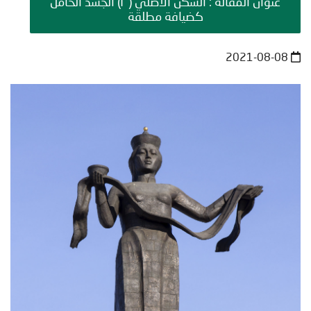
عنوان المقالة : السكن الأصلي (٣) الجسد الحامل
كضيافة مطلقة
2021-08-08