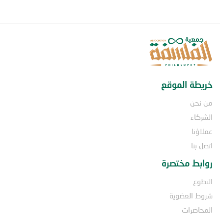
خريطة الموقع
من نحن
الشركاء
عملاؤنا
اتصل بنا
روابط مختصرة
التطوع
شروط العضوية
المحاضرات