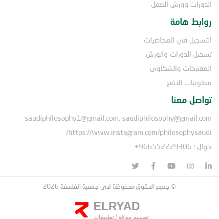
الدورات وورش العمل
روابط هامة
التسجيل في المحاضرات
تسجيل الدورات والورش
المقترحات والشكاوى
معلومات الدفع
تواصل معنا
saudiphilosophy1@gmail.com, saudiphilosophy@gmail.com
https://www.instagram.com/philosophysaudi/
جوال : 966552229306+
© جميع الحقوق محفوظة لدى جمعية الفلسفة 2026
ELRYAD
تصميم مواقع
/
تطبيقات