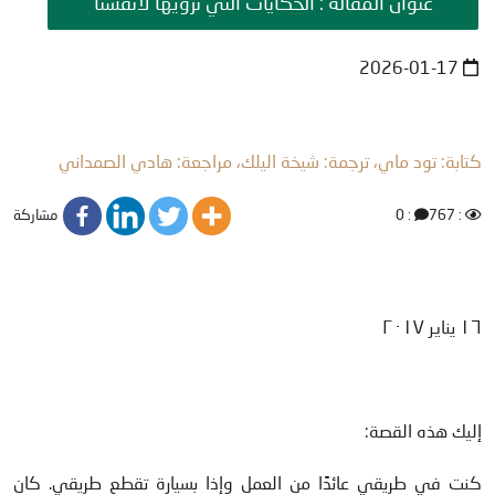
عنوان المقالة : الحكايات التي نرويها لأنفسنا
2026-01-17
كتابة: تود ماي، ترجمة: شيخة اليلك، مراجعة: هادي الصمداني
مشاركة
: 0
: 767
١٦ يناير ٢٠١٧
إليك هذه القصة:
كنت في طريقي عائدًا من العمل وإذا بسيارة تقطع طريقي. كان