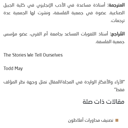
المترجمة:
أستاذة مساعدة في الأدب الإنجليزي في كلية الجبيل
الصناعية. عضوة في جمعية الفلسفة، ونشرت لها الجمعية عدة
ترجمات.
المُراجع:
أستاذ اللغويات المساعد بجامعة أم القرى، عضو مؤسس
جمعية الفلسفة.
The Stories We Tell Ourselves
Todd May
“الآراء والأفكار الواردة في المجلة/المقال تمثل وجهة نظر المؤلف
فقط”
مقالات ذات صلة
تصنيف محاورات أفلاطون