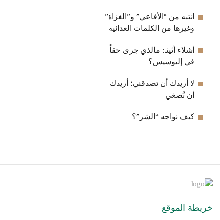
انتبه من “الأفاعي” و”الغزاة”
وغيرها من الكلمات العدائية
أشلاء أثينا: مالذي جرى حقاً
في إليوسيس؟
لا أريدك أن تصدقني؛ أريدك
أن تُصغي
كيف نواجه “الشر”؟
خريطة الموقع