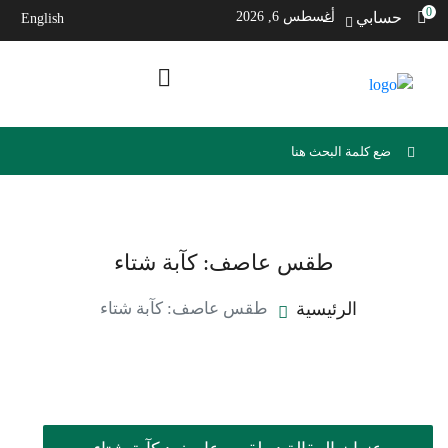
0
حسابي
أغسطس 6, 2026
English
طقس عاصف: كآبة شتاء
الرئيسية
طقس عاصف: كآبة شتاء