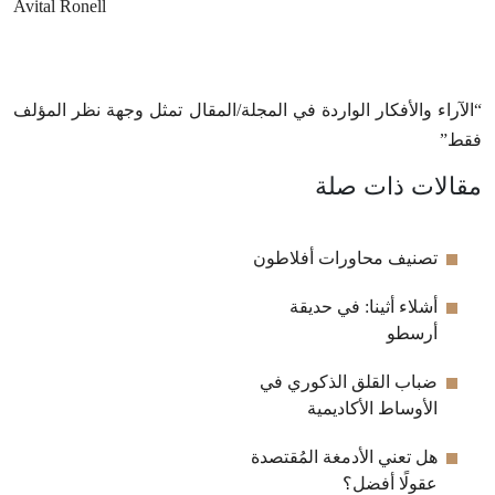
Avital Ronell
“الآراء والأفكار الواردة في المجلة/المقال تمثل وجهة نظر المؤلف
فقط”
مقالات ذات صلة
تصنيف محاورات أفلاطون
أشلاء أثينا: في حديقة
أرسطو
ضباب القلق الذكوري في
الأوساط الأكاديمية
هل تعني الأدمغة المُقتصدة
عقولًا أفضل؟