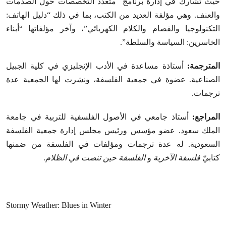
حيث تشارك في إدارة برنامج متعدد التخصصات حول الصدمات
والعنف. وهي مؤلفة العديد من الكتب، بما في ذلك “دليل الهاتف:
التكنولوجيا والفصام والكلام الكهربائي”، وآخر مؤلفاتها “أبناء
الخاسرين: السياسة والسلطة”.
المترجمة:
أستاذة مساعدة في الأدب الإنجليزي في كلية الجبيل
الصناعية. عضوة في جمعية الفلسفة، ونشرت لها الجمعية عدة
ترجمات.
المراجع:
أستاذ جامعي في الأصول الفلسفية للتربية في جامعة
الملك سعود. عضو مؤسس ورئيس مجلس إدارة جمعية الفلسفة
السعودية. له عدة ترجمات ومؤلفات في الفلسفة من ضمنها
كتابيّ
فلسفة الآخرية
و
الفلسفة حين تنصت في الظلام
.
Stormy Weather: Blues in Winter