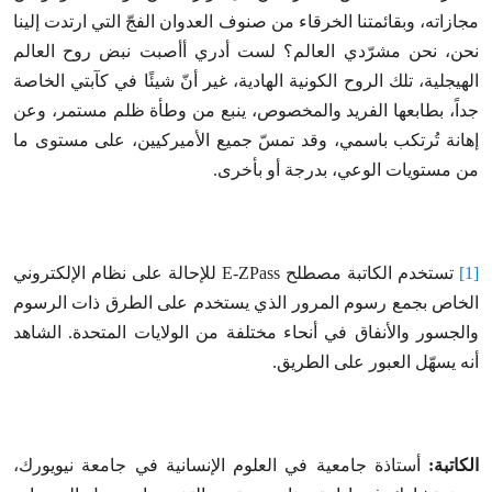
مجازاته، وبقائمتنا الخرقاء من صنوف العدوان الفجّ التي ارتدت إلينا
نحن، نحن مشرّدي العالم؟ لست أدري أأصبت نبض روح العالم
الهيجلية، تلك الروح الكونية الهادية، غير أنّ شيئًا في كآبتي الخاصة
جداً، بطابعها الفريد والمخصوص، ينبع من وطأة ظلم مستمر، وعن
إهانة تُرتكب باسمي، وقد تمسّ جميع الأميركيين، على مستوى ما
من مستويات الوعي، بدرجة أو بأخرى.
[1]
تستخدم الكاتبة مصطلح E-ZPass للإحالة على نظام الإلكتروني
الخاص بجمع رسوم المرور الذي يستخدم على الطرق ذات الرسوم
والجسور والأنفاق في أنحاء مختلفة من الولايات المتحدة. الشاهد
أنه يسهّل العبور على الطريق.
الكاتبة:
أستاذة جامعية في العلوم الإنسانية في جامعة نيويورك،