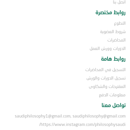
اتصل بنا
روابط مختصرة
التطوع
شروط العضوية
المحاضرات
الدورات وورش العمل
روابط هامة
التسجيل في المحاضرات
تسجيل الدورات والورش
المقترحات والشكاوى
معلومات الدفع
تواصل معنا
saudiphilosophy1@gmail.com, saudiphilosophy@gmail.com
https://www.instagram.com/philosophysaudi/