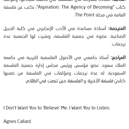
كتاب “Aspiration: The Agency of Becoming”، تكتب عن فلسفة
العامة في مجلة The Point.
المترجمة:
أستاذة مساعدة في الأدب الإنجليزي في كلية الجبيل
الصناعية. عضوة في جمعية الفلسفة، ونشرت لها الجمعية عدة
ترجمات.
المراجع:
أستاذ جامعي في الأصول الفلسفية للتربية في جامعة
الملك سعود. عضو مؤسس ورئيس مجلس إدارة جمعية الفلسفة
السعودية. له عدة ترجمات ومؤلفات في الفلسفة من ضمنها
كتابيّ
فلسفة الآخرية
و
الفلسفة حين تنصت في الظلام
.
.I Don’t Want You to ‘Believe’ Me. I Want You to Listen
Agnes Callard