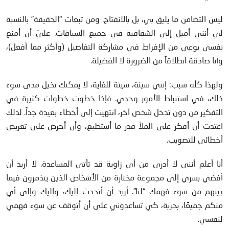
ليس التضامن ما يليق بي، بل بالانفتاح. ومن تبعات “الحقيقة” بالنسبة
لي أنني أميل إلى الشفافية في جميع السياقات. عليّ أن أمنع
نفسي بوعي من الإفراط في مشاركة التفاصيل (وأكثر مما أفعل)،
وأنا صادقة انطلاقاً من الضرورة لا الفضيلة.
ولهذا كلّه سبب: إنني سيئة، سيئة للغاية، لا يمكنك تخيل مدى سوء
ذلك، في استنباط الأمور وحدي. فإذا خطوت خطوات كثيرة في
التفكير من دون تدخل شخص آخر، انتهيت إلى أخطاء بعيدة جداً. لذلك
اعتدت أن أفكر على الملأ قدر ما أستطيع، وأن أحرص على تعريض
أخطائي للتصويب.
أنا أعلم أنني لا أدري من أي زاوية قد تأتي المساعدة. لا أريد أن
أفضي بسري إلى مجموعة مختارة من الأشخاص الذين يتذمرون فيما
بينهم من سوء فهمك “لنا”. أريد أن أتحدث إليك، وإليك وإلى أي
منكم جميعًا، بحرية، كي تساعدوني على أن أتوقف عن سوء فهمي
لنفسي.