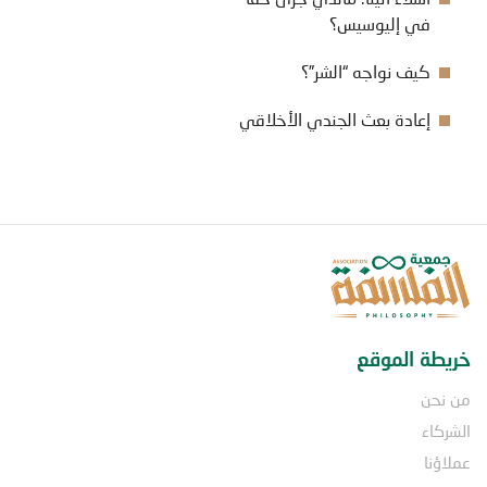
في إليوسيس؟
كيف نواجه “الشر”؟
إعادة بعث الجندي الأخلاقي
خريطة الموقع
من نحن
الشركاء
عملاؤنا