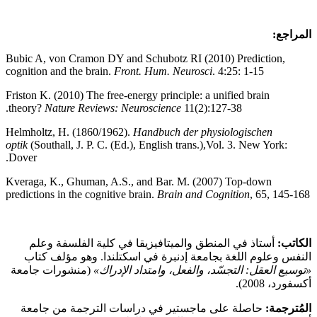
المراجع:
Bubic A, von Cramon DY and Schubotz RI (2010) Prediction,
cognition and the brain.
Front. Hum. Neurosci
. 4:25: 1-15
Friston K. (2010) The free-energy principle: a unified brain
theory?
Nature Reviews: Neuroscience
11(2):127-38.
Helmholtz, H. (1860/1962).
Handbuch der physiologischen
optik
(Southall, J. P. C. (Ed.), English trans.),Vol. 3. New York:
Dover.
Kveraga, K., Ghuman, A.S., and Bar. M. (2007) Top-down
predictions in the cognitive brain.
Brain and Cognition
, 65, 145-168
الكاتب:
أستاذ في المنطق والميتافيزيقا في كلية الفلسفة وعلم
النفس وعلوم اللغة بجامعة إدنبرة في اسكتلندا. وهو مؤلف كتاب
«توسيع العقل: التجسّد، والفعل، وامتداد الإدراك»
(منشورات جامعة
أكسفورد، 2008).
المُترجمة:
حاصلة على ماجستير في دراسات الترجمة من جامعة