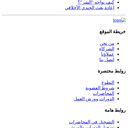
كيف نواجه “الشر”؟
إعادة بعث الجندي الأخلاقي
خريطة الموقع
من نحن
الشركاء
عملاؤنا
اتصل بنا
روابط مختصرة
التطوع
شروط العضوية
المحاضرات
الدورات وورش العمل
روابط هامة
التسجيل في المحاضرات
تسجيل الدورات والورش