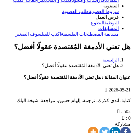
المقالات
الدراسات والبحوث
الكتب و المجلات
مراجعات الكتب
العضوية
شروط العضوية
طلب العضوية
فرص العمل
التوظيف
التطوع
المسابقات
مسابقة المصطلحات الفلسفية
اكتب للفيلسوف الصغير
هل تعني الأدمغة المُقتصدة عقولًا أفضل؟
الرئيسية
هل تعني الأدمغة المُقتصدة عقولًا أفضل؟
عنوان المقالة : هل تعني الأدمغة المُقتصدة عقولًا أفضل؟
2026-05-21
كتابة: آندي كلارك، ترجمة: إلهام حسين، مراجعة: شيخة اليلك
: 502
: 0
مشاركة