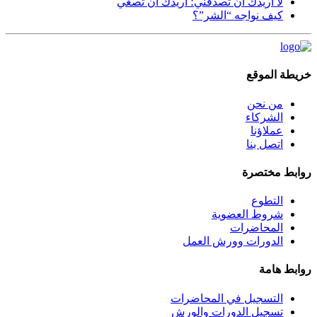
لا أريدك أن تصدقني؛ أريدك أن تُصغي
كيف نواجه “الشر”؟
خريطة الموقع
من نحن
الشركاء
عملاؤنا
اتصل بنا
روابط مختصرة
التطوع
شروط العضوية
المحاضرات
الدورات وورش العمل
روابط هامة
التسجيل في المحاضرات
تسجيل الدورات والورش